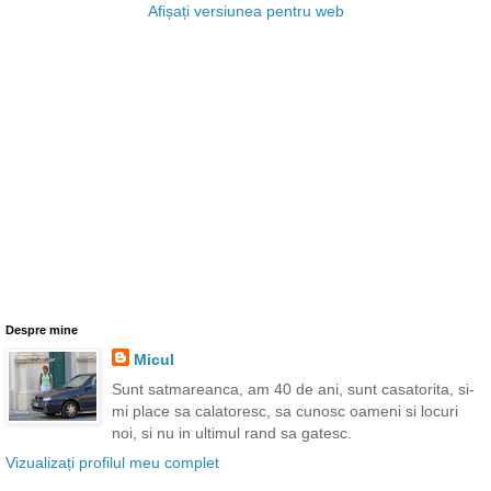
Afișați versiunea pentru web
Despre mine
Micul
Sunt satmareanca, am 40 de ani, sunt casatorita, si-
mi place sa calatoresc, sa cunosc oameni si locuri
noi, si nu in ultimul rand sa gatesc.
Vizualizați profilul meu complet