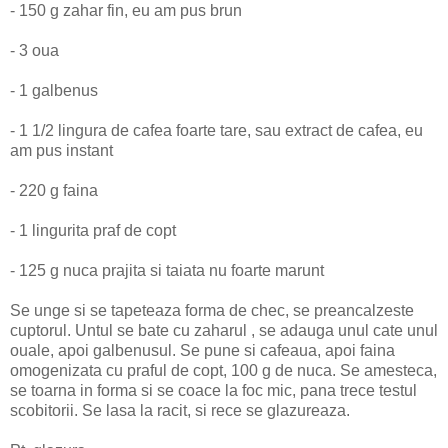
- 150 g zahar fin, eu am pus brun
- 3 oua
- 1 galbenus
- 1 1/2 lingura de cafea foarte tare, sau extract de cafea, eu
am pus instant
- 220 g faina
- 1 lingurita praf de copt
- 125 g nuca prajita si taiata nu foarte marunt
Se unge si se tapeteaza forma de chec, se preancalzeste
cuptorul. Untul se bate cu zaharul , se adauga unul cate unul
ouale, apoi galbenusul. Se pune si cafeaua, apoi faina
omogenizata cu praful de copt, 100 g de nuca. Se amesteca,
se toarna in forma si se coace la foc mic, pana trece testul
scobitorii. Se lasa la racit, si rece se glazureaza.