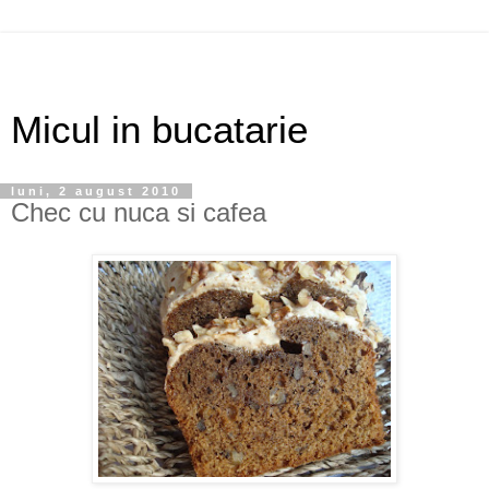
Micul in bucatarie
luni, 2 august 2010
Chec cu nuca si cafea