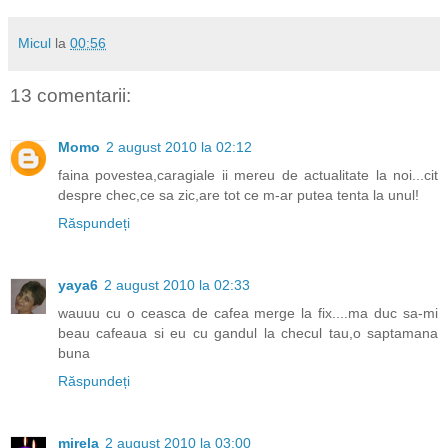
Micul
la
00:56
13 comentarii:
Momo
2 august 2010 la 02:12
faina povestea,caragiale ii mereu de actualitate la noi...cit
despre chec,ce sa zic,are tot ce m-ar putea tenta la unul!
Răspundeți
yaya6
2 august 2010 la 02:33
wauuu cu o ceasca de cafea merge la fix....ma duc sa-mi
beau cafeaua si eu cu gandul la checul tau,o saptamana
buna
Răspundeți
mirela
2 august 2010 la 03:00