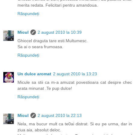
merita redata. Felicitari pentru amandoua.
Răspundeți
Micul
2 august 2010 la 10:39
Ghiocel draguta tare esti.Multumesc.
Sa ai o seara frumoasa.
Răspundeți
Un dulce aromat
2 august 2010 la 13:23
Micule sa stii ca m-a amuzat povestioara cat despre chec
arata minunat .Te pup dulce!
Răspundeți
Micul
2 august 2010 la 22:13
Nela, ma bucur mult ca te0ai distrat. Si eu pe urma, dar in
ziua aia, absolut deloc.