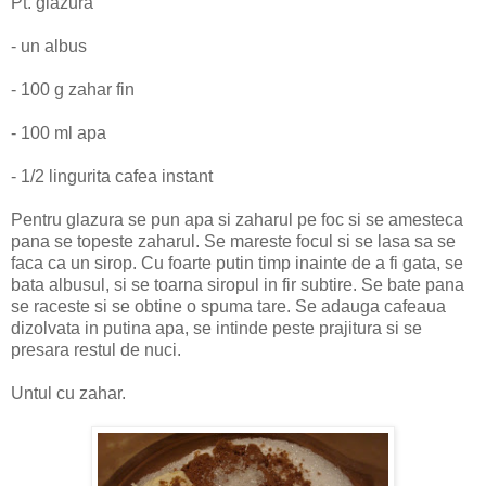
Pt. glazura
- un albus
- 100 g zahar fin
- 100 ml apa
- 1/2 lingurita cafea instant
Pentru glazura se pun apa si zaharul pe foc si se amesteca
pana se topeste zaharul. Se mareste focul si se lasa sa se
faca ca un sirop. Cu foarte putin timp inainte de a fi gata, se
bata albusul, si se toarna siropul in fir subtire. Se bate pana
se raceste si se obtine o spuma tare. Se adauga cafeaua
dizolvata in putina apa, se intinde peste prajitura si se
presara restul de nuci.
Untul cu zahar.